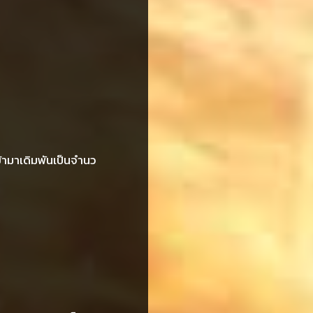
เข้ามาเดิมพันเป็นจำนว