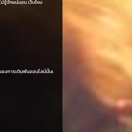
่รู้จักแน่นอน เว็บใหม
นมองการเดิมพันออนไลน์นั้นเ