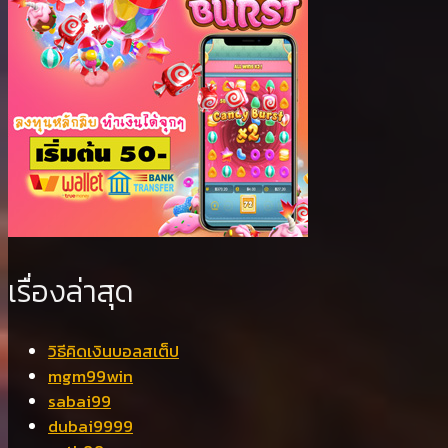
เรื่องล่าสุด
วิธีคิดเงินบอลสเต็ป
mgm99win
sabai99
dubai9999