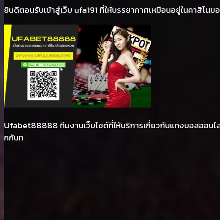
ยินดีตอนรับเข้าสู่เว็บ ufa191 ที่ให้บรรยากาศเหมือนอยู่ในคาสิโนขอ
Ufabet88888 ทีมงานเว็บไซต์ที่ให้บริการเกี่ยวกับแทงบอลออนไลน
กกับท