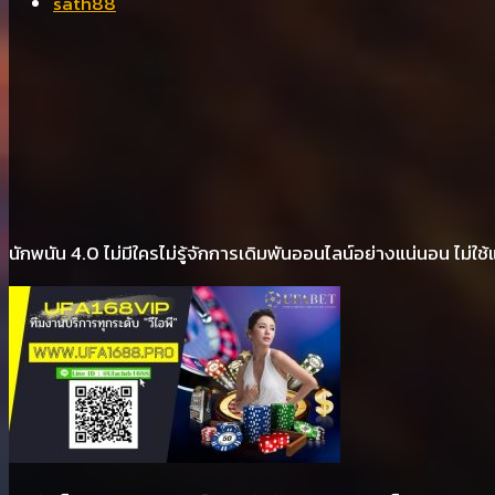
sath88
นักพนัน 4.0 ไม่มีใครไม่รู้จักการเดิมพันออนไลน์อย่างแน่นอน ไม่ใช้