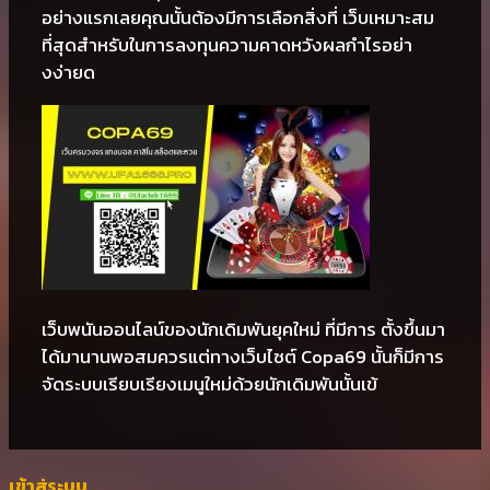
อย่างแรกเลยคุณนั้นต้องมีการเลือกสิ่งที่ เว็บเหมาะสม
ที่สุดสำหรับในการลงทุนความคาดหวังผลกำไรอย่า
งง่ายด
เว็บพนันออนไลน์ของนักเดิมพันยุคใหม่ ที่มีการ ตั้งขึ้นมา
ได้มานานพอสมควรแต่ทางเว็บไซต์ Copa69 นั้นก็มีการ
จัดระบบเรียบเรียงเมนูใหม่ด้วยนักเดิมพันนั้นเข้
เข้าสู่ระบบ