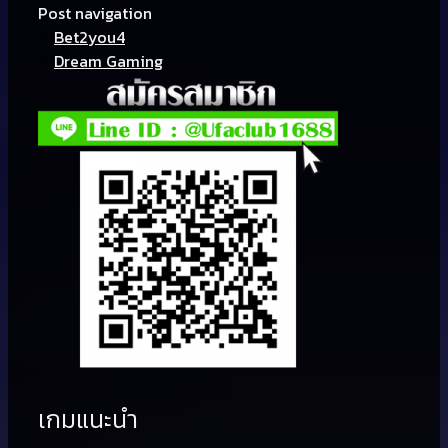
Post navigation
Bet2you4
Dream Gaming
เกมแนะนำ