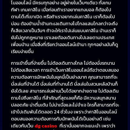
โนออนไลน์ มีครบทุกอย่าง อยู่ผ่ายในเว็บๆเดียว ทั้งเกม
กีฬา เกมคาสิโน เมื่อก่อนถ้าเราอยากแทงบอล ก็ต้องไป
ตามโต๊ะที่เขาเปิด หรือถ้าเราอยากเล่นคาสิโน เราก็ต้องไป
บ่อน ต้องข้ามน้ำข้ามทะเลเดินทางไปไกลแสนไกลกว่าจะถึง
ก็เสียเวลาเป็นวันๆ ถ้าจะให้เราไปเล่นแบบคาสิโน บ้านเราก็
ยังไม่ถูกกฎหมาย เราเลยต้องเดินทางไปเลยตามประเทศ
เพื่อนบ้าน เมื่อสิ่งที่เรียกว่าออนไลน์เข้ามา ทุกๆอย่างมันก็ดู
เรียบง่ายขึ้น
การเข้าขึ้นที่ง่ายขึ้น ไม่ต้องเดินทางไกล ไม่ต้องนั่งรถนาน
ไม่ต้องเสียเวลา การเข้าเว็บคาสิโนออนไลน์ถือว่าตอบสนอง
ความต้องการนักพนันในยุคนี้เป็นย่างมาก คุณสามารถที่จะ
นั่งเล่นที่บ้านได้ นั่งเล่นที่ทำงานได้ นั่งเล่นในสวนหลังบ้านก็
ยังได้เลย สามารถเล่นผ่านเว็บได้อยากง่ายดาย ไม่ต้องเดิน
ถามไปถึงคาสิโน ที่สำคัญที่สุดเลยก็คือ มีความสนุกสนาน
ปลอดภัย น่าตื่นเต้น ไม่น่าเบื่อและไม่จำเจ ใครก็สามารถที่จะ
เข้าไปเดิมพันได้ตลอด 24 ชั่วโมง เพราะว่าคาสิโนออนไลน์
ตอบสนองความต้องการกับนักพนันได้เป็นอย่างดี เช่น
เดียวกับเว็บ
dg casino
ที่เรานั้นอยากจะแนะนำ เพราว่า