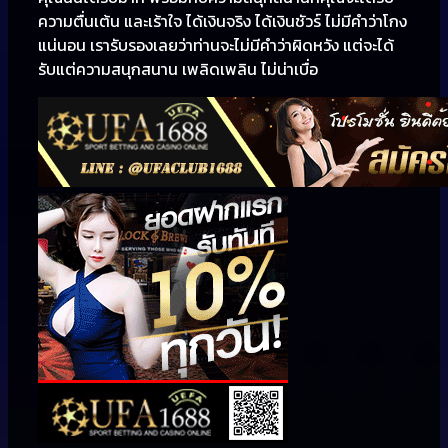
ความตื่นเต้น และเร้าใจ ได้เงินจริง ได้เงินชัวร์ ไม่มีคำว่าโกง
แน่นอน เรารับรองเลยว่าท่านจะไม่มีคำว่าผิดหวัง แต่จะได้
รับแต่ความสนุกสนาน เพลิดเพลิน ไม่น่าเบื่อ