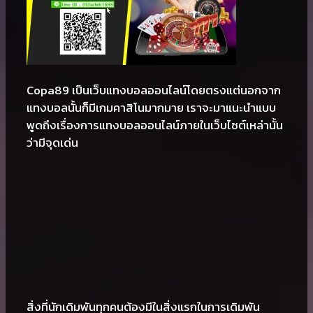
Copa89 เป็นเว็บแทงบอลออนไลน์โดยตรงแต่นอกจาก
แทงบอลนั้นก็มีเกมคาสิโนมากมาย เราจะมาแนะนำแบบ
พูดถึงเรื่องการแทงบอลออนไลน์ภายในเว็บไซต์เหล่านั้น
ว่ามีจุดเด่น
สิ่งที่นักเดิมพันทุกคนต้องมีในสิ่งแรกในการเดิมพัน