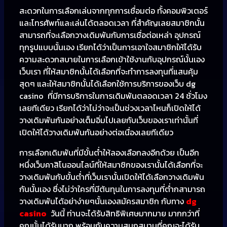
สะดวกในการเลือกเล่นจากทุกการเชื่อมต่อ ทั้งคอมพิวเตอร์
และโทรศัพท์และเล่นได้ตลอดเวลา ที่สำคัญเลยสมาชิกนั้น
สามารถที่จะเลือกวางเดิมพันกับการเชื่อต่อเหล่า อุปกรณ์
ทุกรูปแบบนั้นเอง เรียกได้ว่าเป็นการเอาใจสมาชิกให้ได้รับ
ความสะดวกสบายในการเลือกเข้าใช้งานกับอุปกรณ์นั้นเอง
เว็บเรา ที่ให้สมาชิกนั้นได้เลือกที่จะทำการลงทุนที่แสนคุ้ม
สุดๆ และให้สมาชิกนั้นได้เลือกใช้การบริการของเว็บ dg
casino ที่มีการบริการในการเดิมพันตลอดเวลา 24 ชั่วโมง
เลยทีเดียว เรียกได้ว่าไม่ว่าจะเป็นช่วงเวลาไหนก็เปิดให้ได้
วางเดิมพันกันอย่างเต็มอิ่มไปเลยกับเว็บของเราเท่านั้นที่
เปิดให้ได้วางเดิมพันกันอย่างต่อเนื่องเลยทีเดียว
การเลือกเดิมพันที่มีขั้นต่ำให้ลองเลือกลงอีกด้วย เป็นอีก
หนึ่งเว็บคาสิโนออนไลน์ที่ให้สมาชิกของเรานั้นได้เลือกที่จะ
วางเดิมพันกับขั้นต่ำที่เว็บเรานั้นเปิดให้ได้เลือกวางเดิมพัน
กันนั้นเอง ซึ่งไม่ว่าใครที่มีต้นทุนในการลงทุนที่ต่ำกสามารถ
วางเดิมพันได้อย่าง่ายๆนั้นเองสมัครสมาชิก กับทาง
dg
casino
วันนี้ ท่านจะได้รับสิทธิพิเศษมากมาย มากกว่าที่
คุณนั้นได้รับมาก พร้อมกับความสนุกสนานที่คุณจะได้รับ