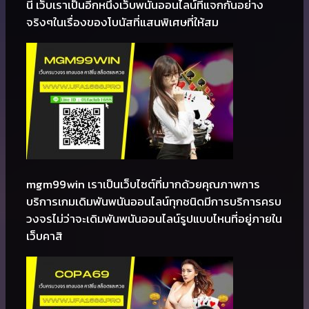
นี่ เว็บเราเป็นอีกหนึ่งเว็บพนันออนไลน์ที่แจกกันอย่าง
จริงๆในเรื่องของโบนัสที่แสนพิเศษที่ให้สม
mgm99win เราเป็นเว็บไซต์ที่มากด้วยคุณภาพการ
บริการเกมเดิมพันพนันออนไลน์ทุกชนิดมีการบริการครบ
วงจรไม่ว่าจะเดิมพันพนันออนไลน์รูปแบบไหนที่อยู่ภายใน
เว็บคาสิ