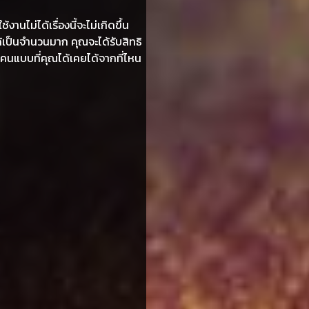
นไม่ได้เรื่องนี้จะไม่เกิดขึ้น
ด้เป็นจำนวนมาก คุณจะได้รับสิทธิ
กคนแบบที่คุณได้เคยได้จากที่ไหน