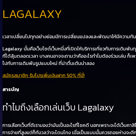
LAGALAXY
เวลาเปลี่ยนไปทุกอย่างย่อมมีการเปลี่ยนแปลงและพัฒนาให้มีความทัน
Lagalaxy นั้นคือเว็บไซต์เว็บหนึ่งที่เปิดให้บริการเกี่ยวกับการเดิมพ
ที่ได้ลุ้นตลอดเวลา บางคนอาจจะถามว่าคืออะไรทำไมต้องร่วมเล่น ก็เพรา
ไปกับการเดิมพันรูปแบบใหม่ ที่น่าตื่นเต้นน่าลอง
สมัครสมาชิก รับโปรเพิ่มเงินฝาก 50% ที่นี่!
สารบัญ
ทำไมถึงเลือกเล่นเว็บ Lagalaxy
การเลือกเว็บที่ดีเรามองว่ามันเป็นอะไรที่โชคดี นอกเพราะจะได้เว็บคาส
การจ่ายที่สูงแต่ก็กังวลว่าจะโดนโกง เมื่อเป็นแบบนั้นควรถอยห่างจะ