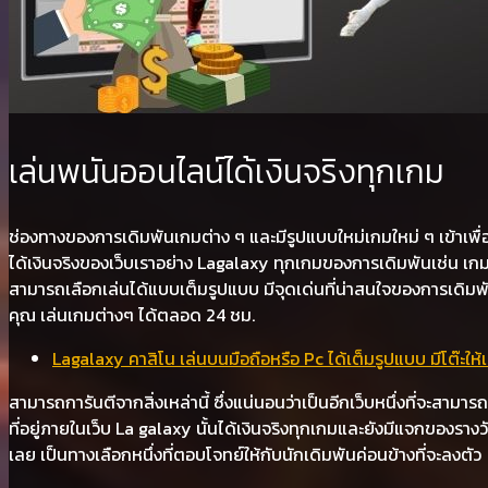
เล่นพนันออนไลน์ได้เงินจริงทุกเกม
ช่องทางของการเดิมพันเกมต่าง ๆ และมีรูปแบบใหม่เกมใหม่ ๆ เข้าเพื่อ
ได้เงินจริงของเว็บเราอย่าง Lagalaxy ทุกเกมของการเดิมพันเช่น 
สามารถเลือกเล่นได้แบบเต็มรูปแบบ มีจุดเด่นที่น่าสนใจของการเดิมพั
คุณ เล่นเกมต่างๆ ได้ตลอด 24 ชม.
Lagalaxy คาสิโน เล่นบนมือถือหรือ Pc ได้เต็มรูปแบบ มีโต๊ะให้
สามารถการันตีจากสิ่งเหล่านี้ ซึ่งแน่นอนว่าเป็นอีกเว็บหนึ่งที่จะสา
ที่อยู่ภายในเว็บ La galaxy นั้นได้เงินจริงทุกเกมและยังมีแจกของราง
เลย เป็นทางเลือกหนึ่งที่ตอบโจทย์ให้กับนักเดิมพันค่อนข้างที่จะลงตัว