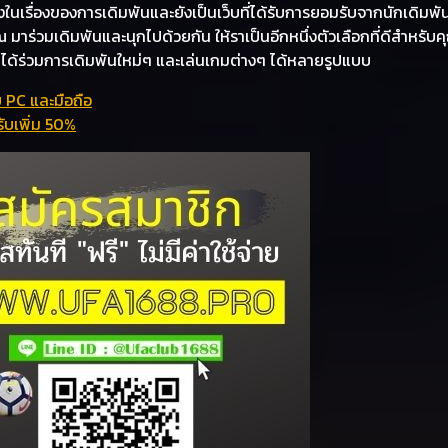
นเรื่องของการเดิมพันและยังเป็นเว็บที่ได้รับการยอมรับจากนักเดิมพันทั
คุณ มาร่วมเดิมพันและนุกไปด้วยกัน ให้ราเป็นอีกหนึ่งตัวเลือกที่ดีสำหรั
คนได้ร่วมการเดิมพันใหม่ๆ และเล่นเกมต่างๆ ได้หลายรูปแบบ
 PC และมือถือ
ับเพิ่ม 50%