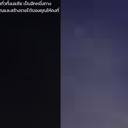
่วทั้งเอเชีย เป็นอีกหนึ่งทาง
บคุณและสร้างรายได้ของคุณให้คงที่