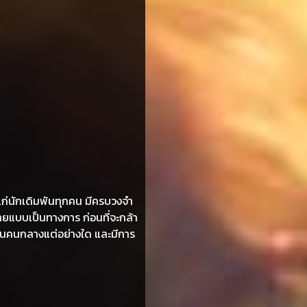
แก่นักเดิมพันทุกคน มีครบวงจำ
ายแบบเป็นทางการ ก่อนที่จะกล้า
่ผ่านคนกลางแต่อย่างใด และมีการ