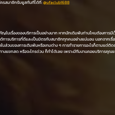
ครสมาชิกรับยูสทันทีได้ที่:
@ufaclub1688
สำคัญในเรื่องของบริการเป็นอย่างมาก หากนักเดิมพันท่านไหนต้องการมีเว
ะได้การบริการที่ดีและเป็นมิตรกับสมาชิกทุกคนอย่างแน่นอน นอกจากเรื่อ
าใจในส่วนของการเดิมพันหรือเกมต่าง ๆ การทำรายการอะไรก็ตามแต่ติด
ปทางแชทสด หรือจะโทรด่วน ก็ทำได้เลย เพราะมีทีมงานคอยบริการค