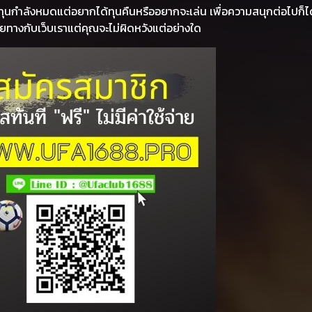
ที่ทุนกำลังหมดแต่อยากได้ทุนคืนหรืออยากจะเล่น เพื่อความสนุกต่อไปก็
ลายทางกับเว็บเราแต่คุณจะไม่ผิดหวังแต่อย่างใด