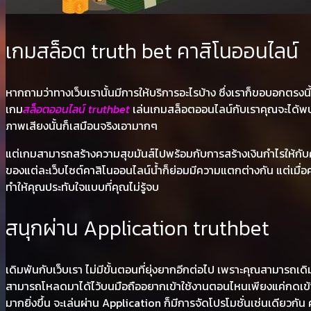
เกมสล็อต truth bet คาสิโนออนไลน์
หากถามว่าทางเว็บเรานั้นมีการให้บริการอะไรบ้าง ซึ่งเราก็ขอบอกตรงน
เกม
สล็อตออนไลน์ truthbet
เล่นเกมสล็อตออนไลน์กับเราคุณจะได้พ
ภาพเสียงนั้นก็เสมือนจริงเอามากๆ
แต่เกมสามารถสร้างความสุขมันส์ไปพร้อมกับการสร้างเงินกำไรให้กับ
ของแต่ละเว็บไซต์คาสิโนออนไลน์น้ำก็ย่อมมีความแตกต่างกัน แต่เมื่อ
ทำให้คุณประทับใจแบบที่คุณไม่รู้จบ
สนุกผ่าน Application truthbet
เดิมพันกับเว็บเรา ไม่มีขั้นตอนที่ยุ่งยากอีกต่อไป เพราะคุณสามารถเด
สามารถโหลดมาได้ไว้บนมือถืออยากเข้าใช้งานตอนไหนเพียงแค่กดเข้าห
มากยิ่งขึ้น จะเล่นผ่าน Application ก็มีการจัดโปรโมชั่นเช่นเดียวกัน