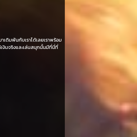
มาเดิมพันกับเราได้เลยเราพร้อม
ริงและเล่นสนุกนั้นมีที่นี่ที่