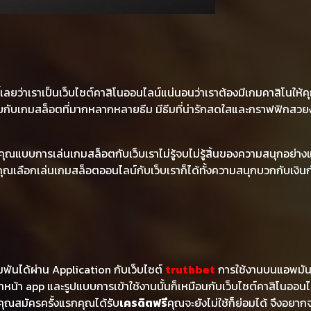
ี้เลยว่าเราเป็นเว็บไซต์คาสิโนออนไลน์แน่นอนว่าเราต้องมีเกมคาสิโนให
บกับเกมสล็อตที่มากหลากหลายธีม มีธีมที่น่ารักสดใสและกราฟฟิกสว
คุณแบบการเล่นเกมสล็อตกับเว็บเราไม่รู้จบไม่รู้สิ้นของความสนุกอย
คุณเลือกเล่นเกมสล็อตออนไลน์กับเว็บเราก็ได้ทั้งความสนุกบวกกับเงิน
ิมพันได้ผ่าน Application กับเว็บไซต์
truthbet
การใช้งานบนแอพมันก็
น้า app และรูปแบบการเข้าใช้งานนั้นก็เหมือนกับเว็บไซต์คาสิโนออน
 คุณสมัครครั้งแรกคุณได้รับ
เครดิตฟรี
คุณจะยังไม่ใช้ก็ย่อมได้ จึงอยาก