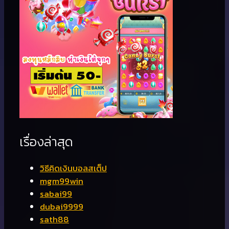
เรื่องล่าสุด
วิธีคิดเงินบอลสเต็ป
mgm99win
sabai99
dubai9999
sath88