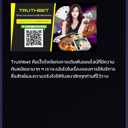
Truthbet คือเว็บไซต์แห่งการเดิมพันออนไลน์ที่มีความ
ทันสมัยเอามาก ๆ เราจะเน้นไปในเรื่องของการให้บริการ
ซื่อสัตย์และความจริงใจให้กับสมาชิกทุกท่านที่ไว้วาง