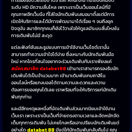
ระดับ HD มีความลื่นไหล เพราะเราเป็นเว็บออนไลน์ที่มี
คุณภาพอีกเว็บนึง ที่ใส่ใจนักเดิมพันเสมอมาตั้งแต่มีการ
เปิดให้บริการและได้มีการพัฒนามาได้เรื่อย ๆ จนถึงยุค
ปัจจุบัน สมาชิกทุกคนก็ยังไว้วางใจให้ดูแลมีระบบลื่นไหลใน
การเดิมพันไม่มี สะดุด
แต่ละฟังก์ชันและรูปแบบการเข้าใช้งานเว็บไซต์เรานั้น
สามารถทำความเข้าใจได้ง่าย ซึ่งเหมาะกับนักเดิมพันมือ
ใหม่ หากใครที่สนใจอยากจะร่วมเดิมพันกับเราเพียงแค่
สมัครสมาชิก databet88
เข้ามาเราสามารถรองรับนัก
เดิมพันได้เป็นจำนวนมาก เข้ามาเดิมพันเกมคาสิโน
ออนไลน์หรือแทงบอลได้ตามความสะดวกและความ
ต้องการของคุณได้เลย เราพร้อมที่จะให้บริการแก่นักเดิม
พันทุกท่าน
และมีอีกเหตุผลหนึ่งที่นัดเดิมพันส่วนมากนิยมเข้าใช้งาน
เว็บเรา เพราะเราเป็นเว็บที่จ่ายตรงตามเวลาและจัดหนักจัด
เต็มทุกการเดิมพัน ไม่เคยโกงหรือเอาเปรียบนักเดิมพันแต่
อย่างใด
databet 88
มีแต่ให้นักเดิมพันกลับคืนไป คุณ