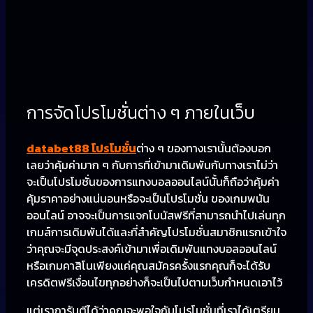
การจัดโปรโมชั่นต่าง ๆ ภายในเว็บ
databet88 โปรโมชั่น
ต่าง ๆ ของทางเรานั้นต้องบอก
เลยว่าคุ้มค่ามาก ๆ กับการที่เข้ามาเดิมพันกับทางเราไม่ว่า
จะเป็นโปรโมชั่นของการแทงบอลออนไลน์นั้นก็ถือว่าคุ้มค่า
คุ้มราคาอย่างแน่นอนหรือจะเป็นโปรโมชั่น ของเกมพนัน
ออนไลน์ อาจจะเป็นการแจกโบนัสฟรีที่สามารถนำไปเล่นทุก
เกมส์การเดิมพันได้และที่สำคัญโปรโมชั่นสมาชิกแรกเข้าใจ
ว่าคุณจะมีจุดประสงค์เข้ามาเพื่อเดิมพันแทงบอลออนไลน์
หรือเกมคาสิโนเพียงแค่คุณสมัครครั้งแรกคุณก็จะได้รับ
เครดิตฟรีเงื่อนไขทุกอย่างก็จะเป็นไปตามเว็บกำหนดเอาไว้
แต่เราการันตีได้ว่าคุณจะพอใจกับโปรโมชั่นที่เราได้เตรียม