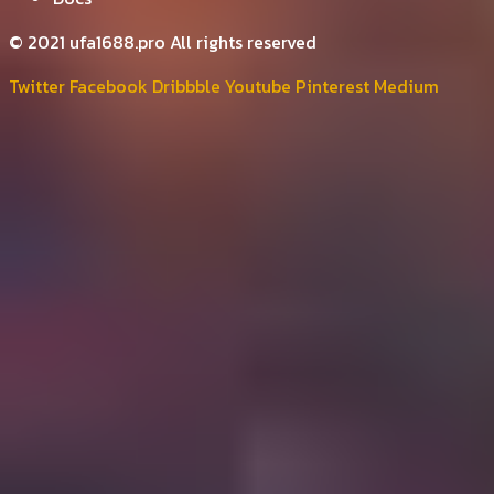
© 2021 ufa1688.pro All rights reserved
Twitter
Facebook
Dribbble
Youtube
Pinterest
Medium